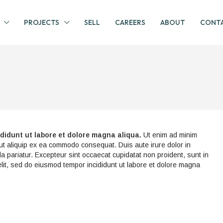
PROJECTS
SELL
CAREERS
ABOUT
CONTA
ididunt ut labore et dolore magna aliqua.
Ut enim ad minim
 ut aliquip ex ea commodo consequat. Duis aute irure dolor in
lla pariatur. Excepteur sint occaecat cupidatat non proident, sunt in
 elit, sed do eiusmod tempor incididunt ut labore et dolore magna