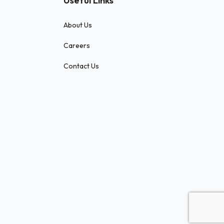
Useful Links
About Us
Careers
Contact Us