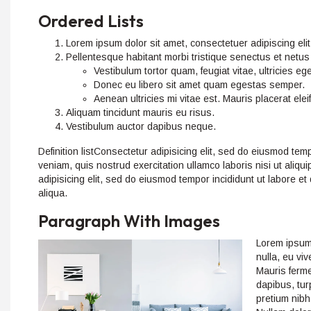
Ordered Lists
Lorem ipsum dolor sit amet, consectetuer adipiscing elit
Pellentesque habitant morbi tristique senectus et netu
Vestibulum tortor quam, feugiat vitae, ultricies eg
Donec eu libero sit amet quam egestas semper.
Aenean ultricies mi vitae est. Mauris placerat elei
Aliquam tincidunt mauris eu risus.
Vestibulum auctor dapibus neque.
Definition listConsectetur adipisicing elit, sed do eiusmod tem
veniam, quis nostrud exercitation ullamco laboris nisi ut al
adipisicing elit, sed do eiusmod tempor incididunt ut labore e
aliqua.
Paragraph With Images
Lorem ipsum 
nulla, eu viv
Mauris ferme
dapibus, tur
pretium nibh