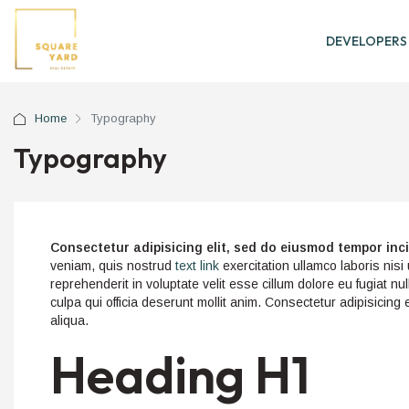
DEVELOPERS
Home
Typography
Typography
Consectetur adipisicing elit, sed do eiusmod tempor inc
veniam, quis nostrud
text link
exercitation ullamco laboris nisi
reprehenderit in voluptate velit esse cillum dolore eu fugiat nu
culpa qui officia deserunt mollit anim. Consectetur adipisicing
aliqua.
Heading H1