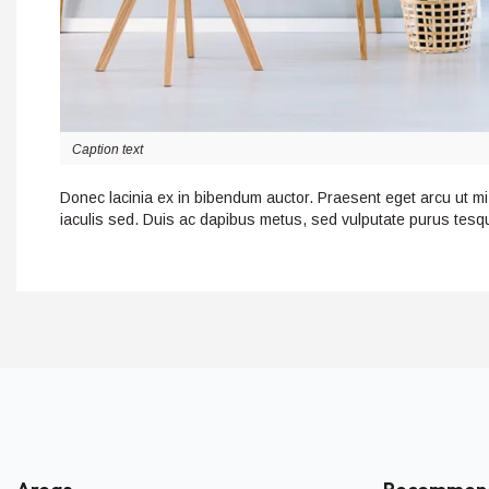
Caption text
Donec lacinia ex in bibendum auctor. Praesent eget arcu ut m
iaculis sed. Duis ac dapibus metus, sed vulputate purus tesque