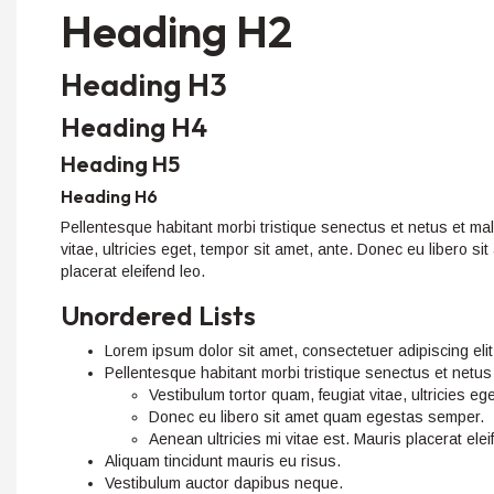
Heading H2
Heading H3
Heading H4
Heading H5
Heading H6
Pellentesque habitant morbi tristique senectus et netus et ma
vitae, ultricies eget, tempor sit amet, ante. Donec eu libero 
placerat eleifend leo.
Unordered Lists
Lorem ipsum dolor sit amet, consectetuer adipiscing elit
Pellentesque habitant morbi tristique senectus et netu
Vestibulum tortor quam, feugiat vitae, ultricies eg
Donec eu libero sit amet quam egestas semper.
Aenean ultricies mi vitae est. Mauris placerat elei
Aliquam tincidunt mauris eu risus.
Vestibulum auctor dapibus neque.