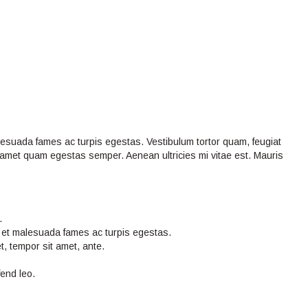
lesuada fames ac turpis egestas. Vestibulum tortor quam, feugiat
sit amet quam egestas semper. Aenean ultricies mi vitae est. Mauris
.
s et malesuada fames ac turpis egestas.
et, tempor sit amet, ante.
fend leo.