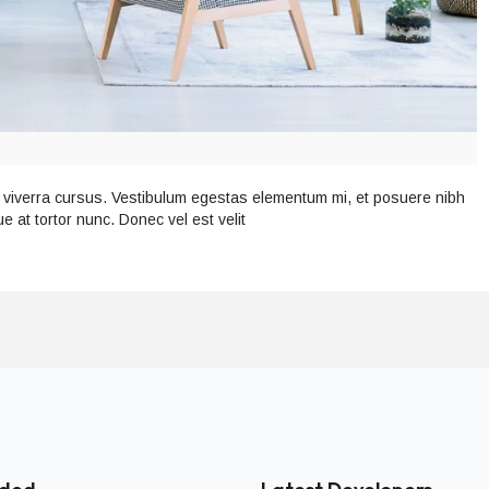
i viverra cursus. Vestibulum egestas elementum mi, et posuere nibh
 at tortor nunc. Donec vel est velit